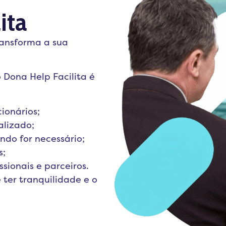
ita
ransforma a sua
 Dona Help Facilita é
ionários;
alizado;
ndo for necessário;
s;
sionais e parceiros.
 ter tranquilidade e o