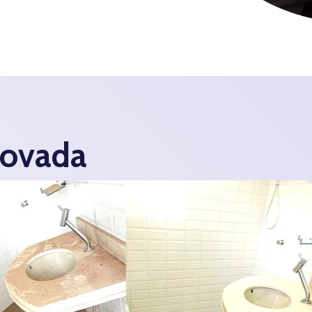
rovada