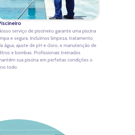
Piscineiro
osso serviço de piscineiro garante uma piscina
impa e segura. Incluímos limpeza, tratamento
a água, ajuste de pH e cloro, e manutenção de
iltros e bombas. Profissionais treinados
antêm sua piscina em perfeitas condições o
no todo.