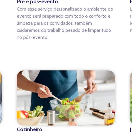
Pré e pós-evento
Com esse serviço personalizado o ambiente do
evento será preparado com todo o conforto e
r
limpeza para os convidados, também
I
cuidaremos do trabalho pesado de limpar tudo
n
no pós-evento.
Cozinheiro