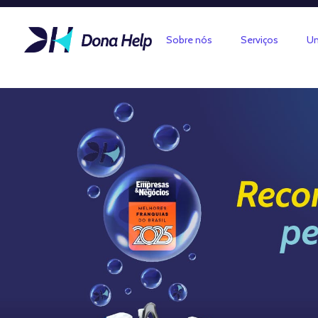
Sobre nós
Serviços
Un