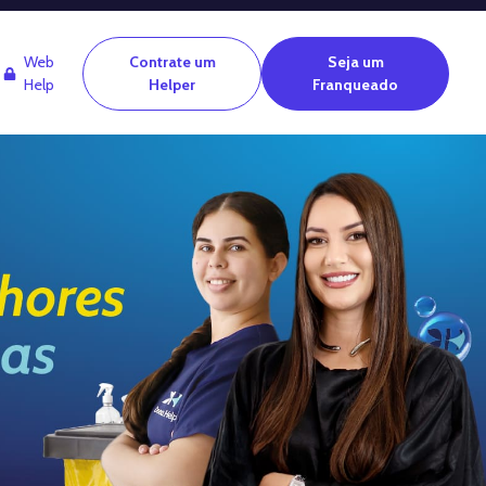
Web
Contrate um
Seja um
Help
Helper
Franqueado