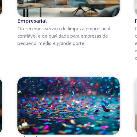
Empresarial
Oferecemos serviço de limpeza empresarial
C
confiável e de qualidade para empresas de
c
pequeno, médio e grande porte.
e
m
q