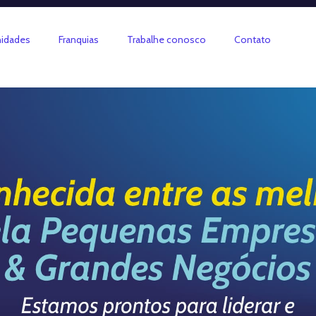
idades
Franquias
Trabalhe conosco
Contato