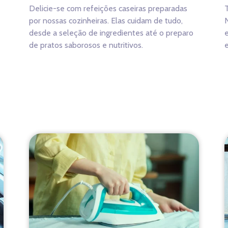
Delicie-se com refeições caseiras preparadas
T
por nossas cozinheiras. Elas cuidam de tudo,
N
desde a seleção de ingredientes até o preparo
de pratos saborosos e nutritivos.
e