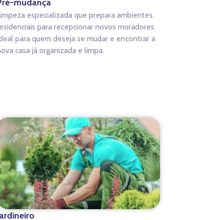
Pré-mudança
Limpeza especializada que prepara ambientes
esidenciais para recepcionar novos moradores.
deal para quem deseja se mudar e encontrar a
ova casa já organizada e limpa.
Jardineiro